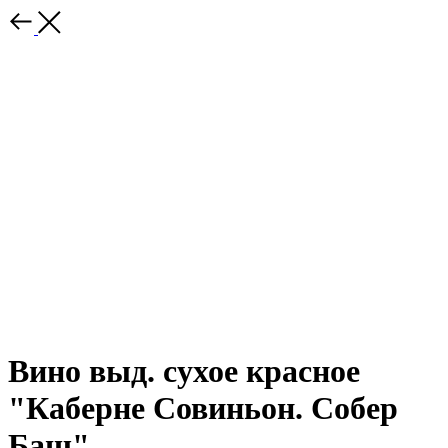
Вино выд. сухое красное
"Каберне Совиньон. Собер
Баш"