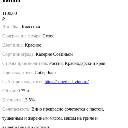
1100,00
₽
Линейка:
Классика
Содержание сахара:
Сухое
Цвет вина:
Красное
Сорт винограда:
Каберне Совиньон
Страна-производитель:
Россия, Краснодарский край
Производитель:
Собер Баш
Сайт производителя:
https://soberbashvino.ru/
Объем:
0.75 л
Крепость:
13.5%
Сочетаемость:
Вино прекрасно сочетается с пастой,
тушенным и жаренным мясом, мясом на гриле и
выдержанными сырами.