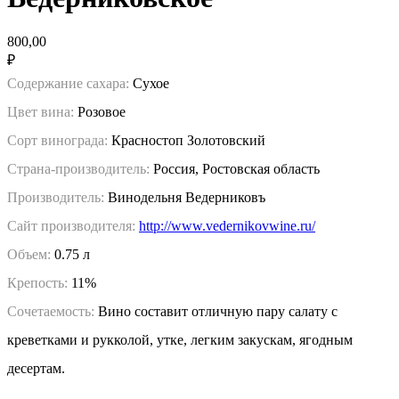
800,00
₽
Содержание сахара:
Сухое
Цвет вина:
Розовое
Сорт винограда:
Красностоп Золотовский
Страна-производитель:
Россия, Ростовская область
Производитель:
Винодельня Ведерниковъ
Сайт производителя:
http://www.vedernikovwine.ru/
Объем:
0.75 л
Крепость:
11%
Сочетаемость:
Вино составит отличную пару салату с
креветками и рукколой, утке, легким закускам, ягодным
десертам.