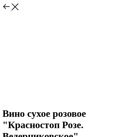
Вино сухое розовое
"Красностоп Розе.
Ведерниковское"