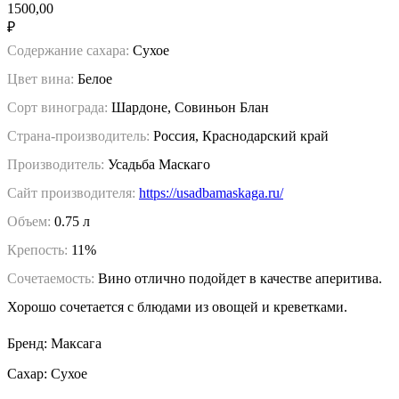
1500,00
₽
Содержание сахара:
Сухое
Цвет вина:
Белое
Сорт винограда:
Шардоне, Совиньон Блан
Страна-производитель:
Россия, Краснодарский край
Производитель:
Усадьба Маскаго
Сайт производителя:
https://usadbamaskaga.ru/
Объем:
0.75 л
Крепость:
11%
Сочетаемость:
Вино отлично подойдет в качестве аперитива.
Хорошо сочетается с блюдами из овощей и креветками.
Бренд: Максага
Сахар: Сухое