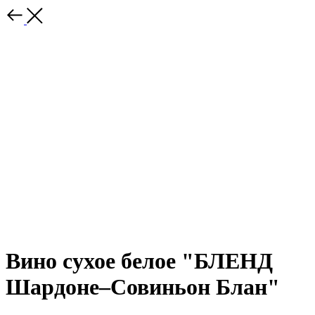
Вино сухое белое "БЛЕНД
Шардоне–Совиньон Блан"