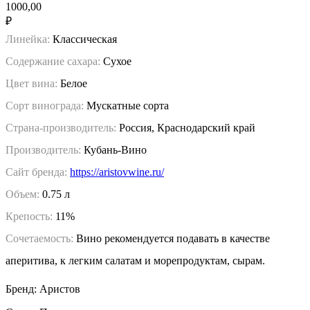
1000,00
₽
Линейка:
Классическая
Содержание сахара:
Сухое
Цвет вина:
Белое
Сорт винограда:
Мускатные сорта
Страна-производитель:
Россия, Краснодарский край
Производитель:
Кубань-Вино
Сайт бренда:
https://aristovwine.ru/
Объем:
0.75 л
Крепость:
11%
Сочетаемость:
Вино рекомендуется подавать в качестве
аперитива, к легким салатам и морепродуктам, сырам.
Бренд: Аристов