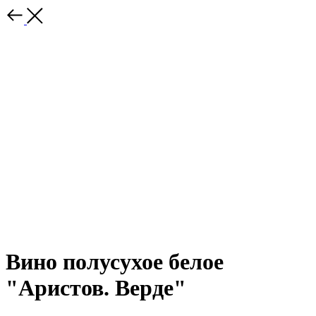
Вино полусухое белое
"Аристов. Верде"