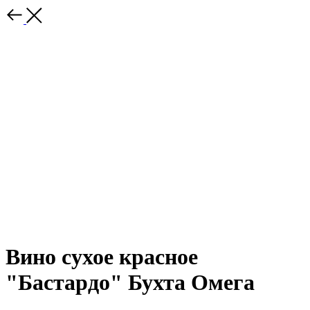
Вино сухое красное
"Бастардо" Бухта Омега