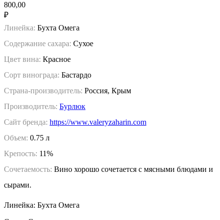
800,00
₽
Линейка:
Бухта Омега
Содержание сахара:
Сухое
Цвет вина:
Красное
Сорт винограда:
Бастардо
Страна-производитель:
Россия, Крым
Производитель:
Бурлюк
Сайт бренда:
https://www.valeryzaharin.com
Объем:
0.75 л
Крепость:
11%
Сочетаемость:
Вино хорошо сочетается с мясными блюдами и
сырами.
Линейка: Бухта Омега