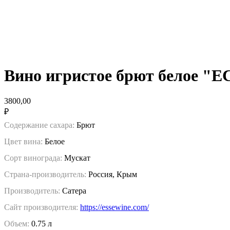
Вино игристое брют белое "
3800,00
₽
Содержание сахара:
Брют
Цвет вина:
Белое
Сорт винограда:
Мускат
Страна-производитель:
Россия, Крым
Производитель:
Сатера
Сайт производителя:
https://essewine.com/
Объем:
0.75 л