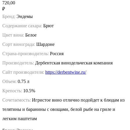
720,00
₽
Бренд:
Эндемы
Содержание сахара:
Брют
Цвет вина:
Белое
Сорт винограда:
Шардоне
Страна-производитель:
Россия
Производитель:
Дербентская винодельческая компания
Сайт производителя:
https://derbentwine.ru/
Объем:
0.75 л
Крепость:
10.5%
Сочетаемость:
Игристое вино отлично подойдет к блюдам из
телятины и баранины с овощами, белой рыбе на гриле и
легким паштетам