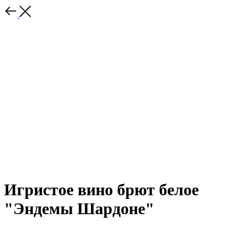
Игристое вино брют белое
"Эндемы Шардоне"