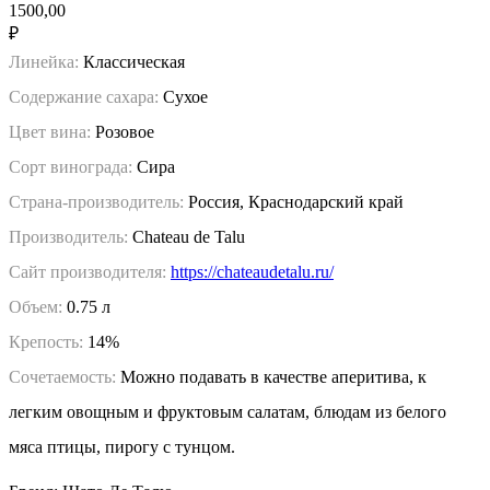
1500,00
₽
Линейка:
Классическая
Содержание сахара:
Сухое
Цвет вина:
Розовое
Сорт винограда:
Сира
Страна-производитель:
Россия, Краснодарский край
Производитель:
Chateau de Talu
Сайт производителя:
https://chateaudetalu.ru/
Объем:
0.75 л
Крепость:
14%
Сочетаемость:
Можно подавать в качестве аперитива, к
легким овощным и фруктовым салатам, блюдам из белого
мяса птицы, пирогу с тунцом.