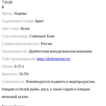
720,00
₽
Бренд:
Эндемы
Содержание сахара:
Брют
Цвет вина:
Белое
Сорт винограда:
Совиньон Блан
Страна-производитель:
Россия
Производитель:
Дербентская винодельческая компания
Сайт производителя:
https://derbentwine.ru/
Объем:
0.75 л
Крепость:
10.5%
Сочетаемость:
Рекомендуется подавать к морепродуктам,
блюдам из белой рыбы, риса, а также сырам и блюдам
японской кухни.