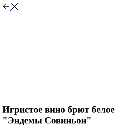
Игристое вино брют белое
"Эндемы Совиньон"