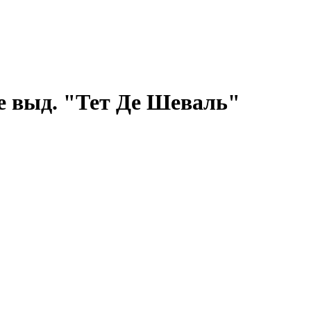
ое выд. "Тет Де Шеваль"