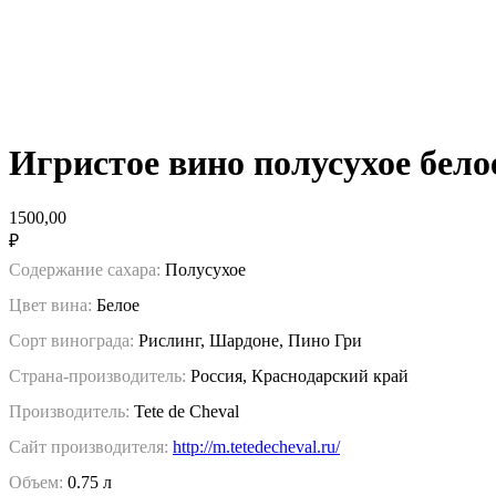
Игристое вино полусухое бел
1500,00
₽
Содержание сахара:
Полусухое
Цвет вина:
Белое
Сорт винограда:
Рислинг, Шардоне, Пино Гри
Страна-производитель:
Россия, Краснодарский край
Производитель:
Tete de Cheval
Сайт производителя:
http://m.tetedecheval.ru/
Объем:
0.75 л