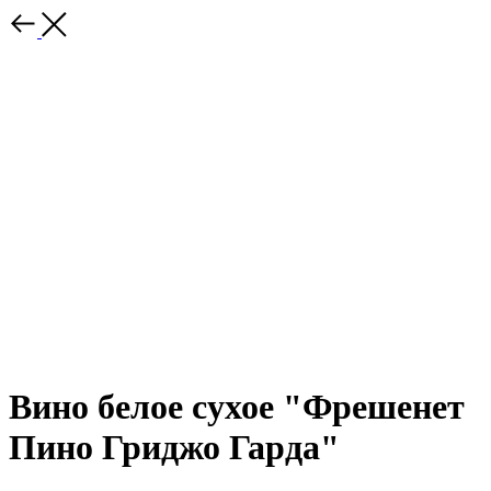
Вино белое сухое "Фрешенет
Пино Гриджо Гарда"