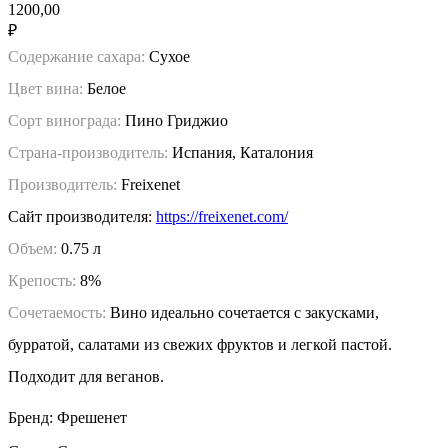
1200,00
₽
Содержание сахара:
Сухое
Цвет вина:
Белое
Сорт винограда:
Пино Гриджио
Страна-производитель:
Испания, Каталония
Производитель:
Freixenet
Сайт производителя:
https://freixenet.com/
Объем:
0.75 л
Крепость:
8%
Сочетаемость:
Вино идеально сочетается с закусками,
бурратой, салатами из свежих фруктов и легкой пастой.
Подходит для веганов.
Бренд: Фрешенет