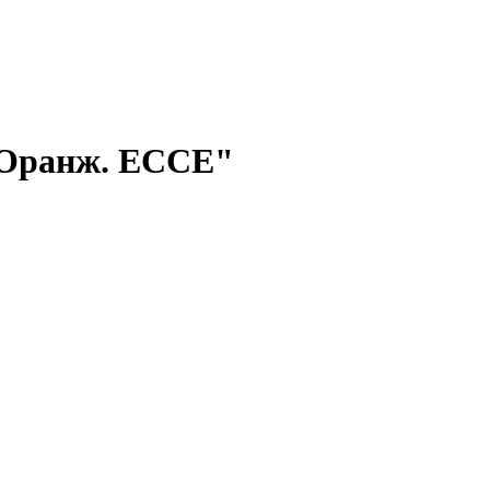
и Оранж. ЕССЕ"