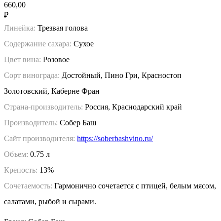
660,00
₽
Линейка:
Трезвая голова
Содержание сахара:
Сухое
Цвет вина:
Розовое
Сорт винограда:
Достойный, Пино Гри, Красностоп
Золотовский, Каберне Фран
Страна-производитель:
Россия, Краснодарский край
Производитель:
Собер Баш
Сайт производителя:
https://soberbashvino.ru/
Объем:
0.75 л
Крепость:
13%
Сочетаемость:
Гармонично сочетается с птицей, белым мясом,
салатами, рыбой и сырами.