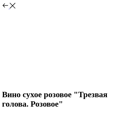
Вино сухое розовое "Трезвая
голова. Розовое"