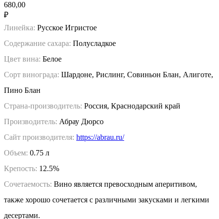
680,00
₽
Линейка:
Русское Игристое
Содержание сахара:
Полусладкое
Цвет вина:
Белое
Сорт винограда:
Шардоне, Рислинг, Совиньон Блан, Алиготе,
Пино Блан
Страна-производитель:
Россия, Краснодарский край
Производитель:
Абрау Дюрсо
Сайт производителя:
https://abrau.ru/
Объем:
0.75 л
Крепость:
12.5%
Сочетаемость:
Вино является превосходным аперитивом,
также хорошо сочетается с различными закусками и легкими
десертами.