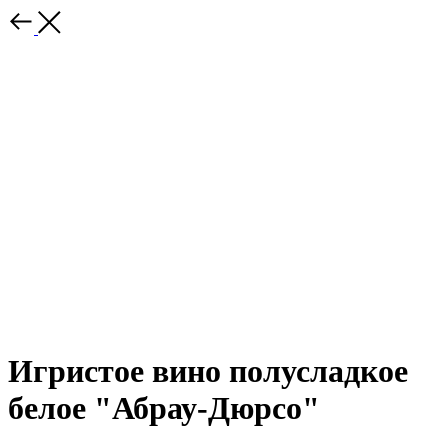
Игристое вино полусладкое
белое "Абрау-Дюрсо"