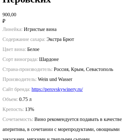
900,00
₽
Линейка:
Игристые вина
Содержание сахара:
Экстра Брют
Цвет вина:
Белое
Сорт винограда:
Шардоне
Страна-производитель:
Россия, Крым, Севастополь
Производитель:
Wein und Wasser
Сайт бренда:
https://perovskywinery.ru/
Объем:
0.75 л
Крепость:
13%
Сочетаемость:
Вино рекомендуется подавать в качестве
аперитива, в сочетании с морепродуктами, овощными
закусками, мягкими и твердыми сырами.