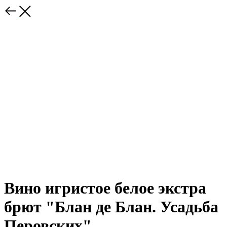
Вино игристое белое экстра
брют "Блан де Блан. Усадьба
Перовских"