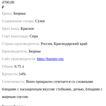
4700,00
₽
Бренд:
Бюрнье
Содержание сахара:
Сухое
Цвет вина:
Красное
Сорт винограда:
Сира
Страна-производитель:
Россия, Краснодарский край
Производитель:
Бюрнье
Сайт производителя:
https://burnier.vin/
Объем:
0.75 л
Крепость:
14%
Сочетаемость:
Вино прекрасно сочетается со сложными
блюдами с насыщенным вкусом: стейками, дичью, блюдами с
жирным соусом.