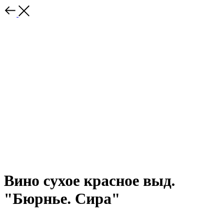
Вино сухое красное выд.
"Бюрнье. Сира"