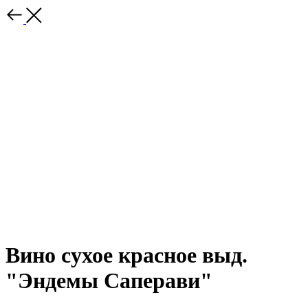
Вино сухое красное выд.
"Эндемы Саперави"