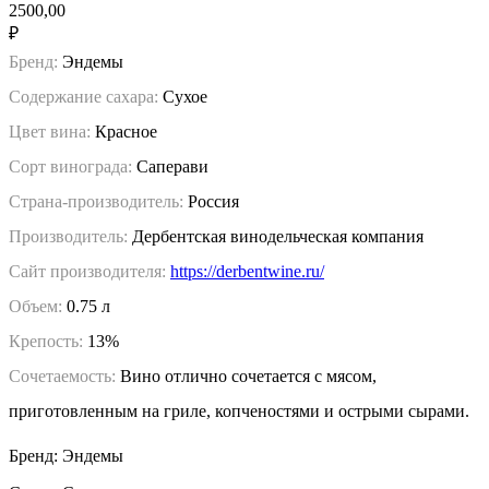
2500,00
₽
Бренд:
Эндемы
Содержание сахара:
Сухое
Цвет вина:
Красное
Сорт винограда:
Саперави
Страна-производитель:
Россия
Производитель:
Дербентская винодельческая компания
Сайт производителя:
https://derbentwine.ru/
Объем:
0.75 л
Крепость:
13%
Сочетаемость:
Вино отлично сочетается с мясом,
приготовленным на гриле, копченостями и острыми сырами.
Бренд: Эндемы