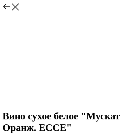
Вино сухое белое "Мускат
Оранж. ЕССЕ"