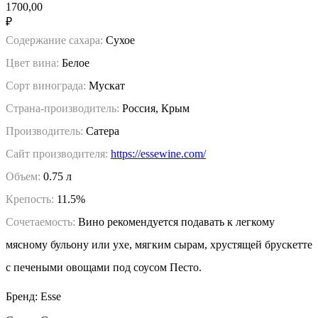
1700,00
₽
Содержание сахара:
Сухое
Цвет вина:
Белое
Сорт винограда:
Мускат
Страна-производитель:
Россия, Крым
Производитель:
Сатера
Сайт производителя:
https://essewine.com/
Объем:
0.75 л
Крепость:
11.5%
Сочетаемость:
Вино рекомендуется подавать к легкому
мясному бульону или ухе, мягким сырам, хрустящей брускетте
с печеными овощами под соусом Песто.
Бренд: Esse