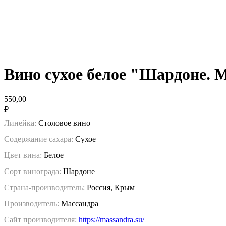
Вино сухое белое "Шардоне. 
550,00
₽
Линейка:
Столовое вино
Содержание сахара:
Сухое
Цвет вина:
Белое
Сорт винограда:
Шардоне
Страна-производитель:
Россия, Крым
Производитель:
М
ассандра
Сайт производителя:
https://massandra.su/