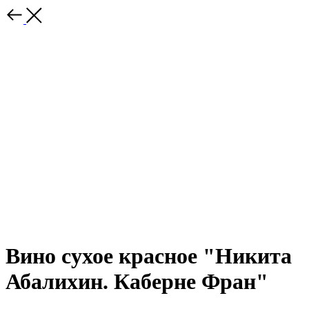
Вино сухое красное "Никита
Абалихин. Каберне Фран"