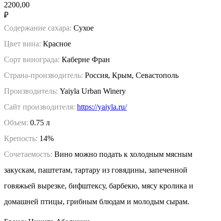
2200,00
₽
Содержание сахара:
Сухое
Цвет вина:
Красное
Сорт винограда:
Каберне Фран
Страна-производитель:
Россия, Крым, Севастополь
Производитель:
Yaiyla Urban Winery
Сайт производителя:
https://yaiyla.ru/
Объем:
0.75 л
Крепость:
14%
Сочетаемость:
Вино можно подать к холодным мясным
закускам, паштетам, тартару из говядины, запеченной
говяжьей вырезке, бифштексу, барбекю, мясу кролика и
домашней птицы, грибным блюдам и молодым сырам.