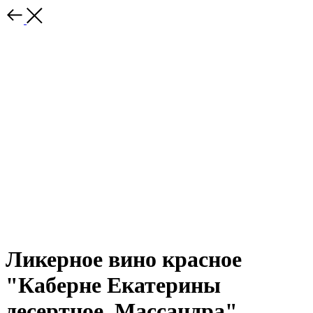
Ликерное вино красное
"Каберне Екатерины
десертное. Массандра"