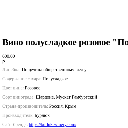
Вино полусладкое розовое "П
600,00
₽
Линейка:
Пощечина общественному вкусу
Содержание сахара:
Полусладкое
Цвет вина:
Розовое
Сорт винограда:
Шардоне, Мускат Гамбургский
Страна-производитель:
Россия, Крым
Производитель:
Бурлюк
Сайт бренда:
https://burluk-winery.com/