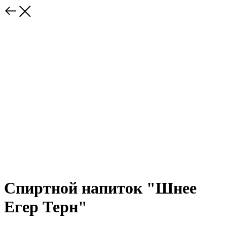
Спиртной напиток "Шнее
Егер Терн"