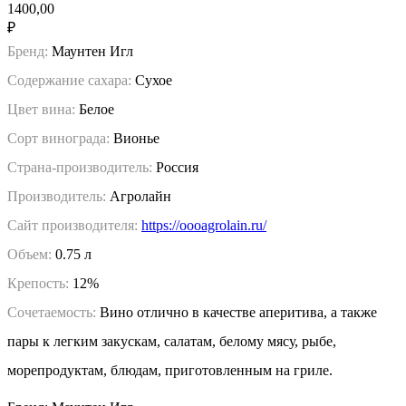
1400,00
₽
Бренд:
Маунтен Игл
Содержание сахара:
Сухое
Цвет вина:
Белое
Сорт винограда:
Вионье
Страна-производитель:
Россия
Производитель:
Агролайн
Сайт производителя:
https://oooagrolain.ru/
Объем:
0.75 л
Крепость:
12%
Сочетаемость:
Вино отлично в качестве аперитива, а также
пары к легким закускам, салатам, белому мясу, рыбе,
морепродуктам, блюдам, приготовленным на гриле.