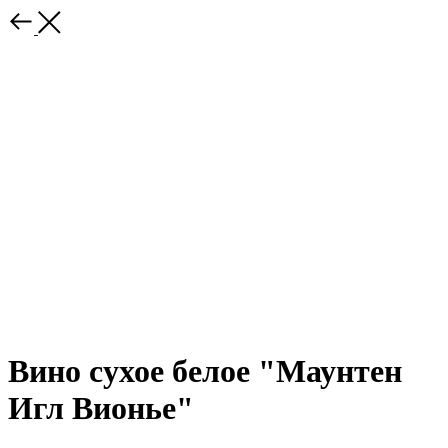
Вино сухое белое "Маунтен
Игл Вионье"