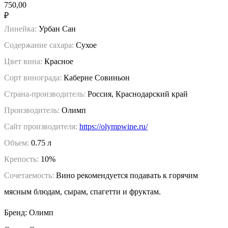
750,00
₽
Линейка:
Урбан Сан
Содержание сахара:
Сухое
Цвет вина:
Красное
Сорт винограда:
Каберне Совиньон
Страна-производитель:
Россия, Краснодарский край
Производитель:
Олимп
Сайт производителя:
https://olympwine.ru/
Объем:
0.75 л
Крепость:
10%
Сочетаемость:
Вино рекомендуется подавать к горячим
мясным блюдам, сырам, спагетти и фруктам.
Бренд: Олимп