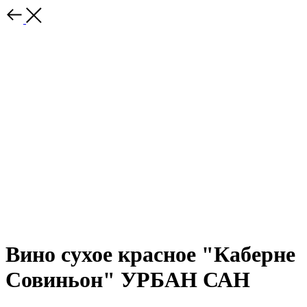
Вино сухое красное "Каберне
Совиньон" УРБАН САН